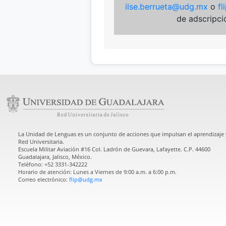
ilse.berrueta@udg.mx
o
fl
de adscripció
La Unidad de Lenguas es un conjunto de acciones que impulsan el aprendizaje y
Red Universitaria.
Escuela Militar Aviación #16 Col. Ladrón de Guevara, Lafayette. C.P. 44600
Guadalajara, Jalisco, México.
Teléfono: +52 3331-342222
Horario de atención: Lunes a Viernes de 9:00 a.m. a 6:00 p.m.
Correo electrónico:
flip@udg.mx