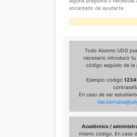
alguna pregunta o necesitas 
encantado de ayudarte.
Todo Alumno UDG puede
necesario introducir t
código seguido de la p
Ejemplo código
1234
contraseñ
En caso de ser estudiant
ilse.berrueta@u
Académico / administra
mismo código. En caso d